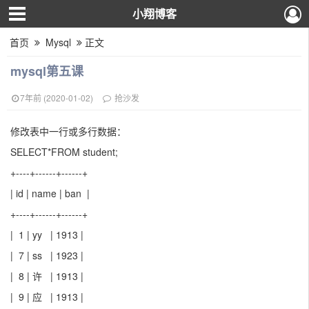
小翔博客
首页
Mysql
正文
mysql第五课
7年前 (2020-01-02)
抢沙发
修改表中一行或多行数据：
SELECT*FROM student;
+----+------+------+
| id | name | ban |
+----+------+------+
| 1 | yy | 1913 |
| 7 | ss | 1923 |
| 8 | 许 | 1913 |
| 9 | 应 | 1913 |