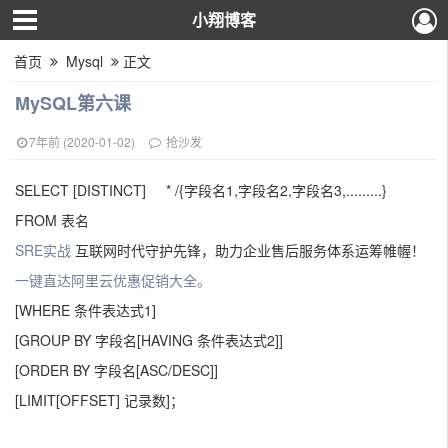
小翔博客
首页
Mysql
正文
MySQL第六课
7年前 (2020-01-02)
抢沙发
SELECT [DISTINCT] * /{字段名1,字段名2,字段名3,.........}
FROM 表名
SRE实战
互联网时代守护先锋，助力企业售后服务体系运筹帷幄！
一键直达阿里云优惠促销大全。
[WHERE 条件表达式1]
[GROUP BY 字段名[HAVING 条件表达式2]]
[ORDER BY 字段名[ASC/DESC]]
[LIMIT[OFFSET] 记录数]；