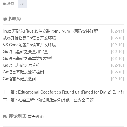
标签：
Go
更多精彩
linux 基础入门(8) 软件安装 rpm、yum与源码安装详解
[02-11]
从零开始搭建Go语言开发环境
[02-10]
VS Code配置Go语言开发环境
[02-10]
Go语言基础之变量和常量
[02-10]
Go语言基础之基本数据类型
[02-10]
Go语言基础之运算符
[02-10]
Go语言基础之流程控制
[02-10]
Go语言基础之数组
[02-10]
上一篇 :
Educational Codeforces Round 81 (Rated for Div. 2) B. Infinit
下一篇 :
社会工程学和信息泄露和其他一些安全问题
评论列表
暂无评论