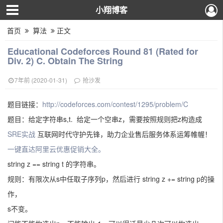
小翔博客
首页
算法
正文
Educational Codeforces Round 81 (Rated for
Div. 2) C. Obtain The String
7年前 (2020-01-31)
抢沙发
题目链接：
http://codeforces.com/contest/1295/problem/C
题目：给定字符串s,t. 给定一个空串z，需要按照规则把z构造成
SRE实战
互联网时代守护先锋，助力企业售后服务体系运筹帷幄！
一键直达阿里云优惠促销大全。
string z == string t 的字符串。
规则：有限次从s中任取子序列p，然后进行 string z += string p的操
作，
s不变。