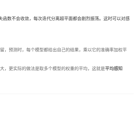
失函数不会收敛，每次迭代分离超平面都会剧烈振荡。这时可以对感
留，预测时，每个模型都给出自己的结果，乘以它的准确率加权平
大，更实际的做法是取多个模型的权重的平均，这就是
平均感知