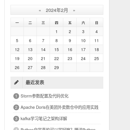
«
2024年2月
»
一
二
三
四
五
六
日
1
2
3
4
5
6
7
8
9
10
11
12
13
14
15
16
17
18
19
20
21
22
23
24
25
26
27
28
29
最近发表
Storm参数配置及代码优化
1
Apache Doris在美团外卖数仓中的应用实践
2
kafka学习笔记之架构详解
3
Python自学真的可以学好嘛？赠送Python编程快速上手电子书籍一本
4