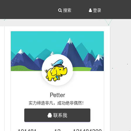
搜索
登录
Petter
实力缔造非凡，成功绝非偶然！
联系我
101481
12
121484300