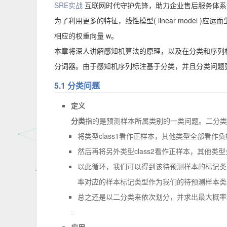
SRE实战
互联网时代守护先锋，助力企业售后服务体系
为了利用更多的特征，线性模型( linear model 
相应的权重向量 w。
本章将深人讲解感知机算法的原理，以及在分类和序列
分词器。由于感知机序列标注基于分类，并且分类问题
5.1 分类问题
定义
分类
指的是预测样本所属类别的一类问题。二分类也可以
将类型class1看作正样本，其他类型全部看作
然后再将另外类型class2看作正样本，其他类
以此循环，我们可以得到该待预测样本的标记类型分别为
率对应的样本标记类型作为我们的待预测样本类
总之还是以二分类来依次划分，并求出最大概率