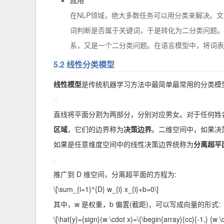
应用
在NLP领域，绝大多数任务可以用分类来解决。
词判断是否属于关键词，于是转化为二分类问题。
系，又是一个二分类问题。在语言模型中，将词表
5.2 线性分类模型
线性模型
是传统机器学习方法中最简单最常用的分类模
直线将平面分割为两部分，分别对应男女。对于任何姓
区域
，它们的边界称为
决策边界
。二维空间中，如果决
如果是任意维度空间中的线性决策边界统称为
分离超平
推广到 D 维空间，分离超平面的方程为:
\[\sum_{i=1}^{D} w_{i} x_{i}+b=0\]
其中，w 是权重，b 偏置(截距)，可以写成向量的形式:
\[\hat{y}={sign}(w \cdot x)=\{\begin{array}{cc}{-1,} {w \c