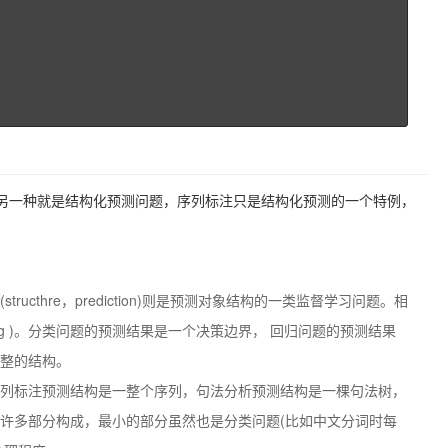
另一种就是结构化预测问题，序列标注只是结构化预测的一个特例，
(structhre，prediction)则是预测对象结构的一类监督学习问题。相
 laming )。分类问题的预测结果是一个决策边界， 回归问题的预测结果
整的结构。
列标注预测结构是一整个序列，句法分析预测结构是一棵句法树，
许多部分构成，最小的部分虽然也是分类问题(比如中文分词时每