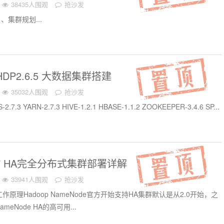
38435人围观
抢沙发
、集群规划...
2 HDP2.6.5 大数据集群搭建
35032人围观
抢沙发
-2.7.3 YARN-2.7.3 HIVE-1.2.1 HBASE-1.1.2 ZOOKEEPER-3.4.6 SP...
.7.7 HA完全分布式集群部署详解
33941人围观
抢沙发
介及工作原理Hadoop NameNode官方开始支持HA集群默认是从2.0开始，之
eNode HA的高可用...