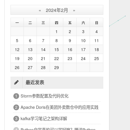
«
2024年2月
»
一
二
三
四
五
六
日
1
2
3
4
5
6
7
8
9
10
11
12
13
14
15
16
17
18
19
20
21
22
23
24
25
26
27
28
29
最近发表
Storm参数配置及代码优化
1
Apache Doris在美团外卖数仓中的应用实践
2
kafka学习笔记之架构详解
3
Python自学真的可以学好嘛？赠送Python编程快速上手电子书籍一本
4