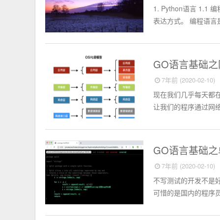
1. Python语言
表达方式。 编程语言是
go
GO语言基础
7年前 (2020-02-10)
现在我们几乎每天都
让我们的程序通过网络
go
GO语言基础
7年前 (2020-02-10)
不写测试的开发不是好程序
可惜的是国内的程序员