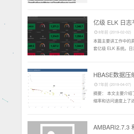
Hadoop
亿级 ELK 
8年前 (2019-02-02)
本篇主要讲工作中的
套亿级 ELK 系统。日
Hbase
HBASE数据
7年前 (2019-04-07)
摘要： 本文主要介绍
缩率和访问速度上了进
Hadoop
AMBARI2.7.