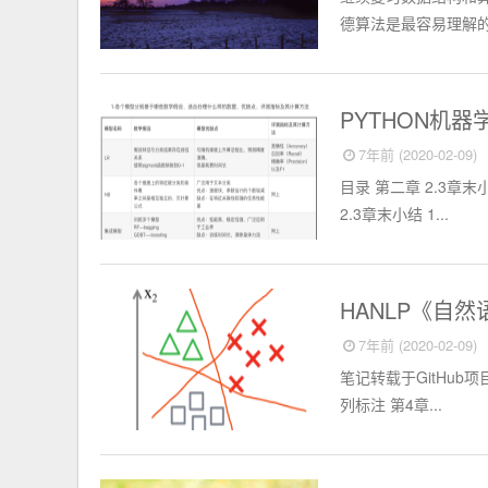
德算法是最容易理解的
人工智能
PYTHON机
7年前 (2020-02-09)
目录 第二章 2.3章末小
2.3章末小结 1...
人工智能
HANLP《自
7年前 (2020-02-09)
笔记转载于GitHub项目：ht
列标注 第4章...