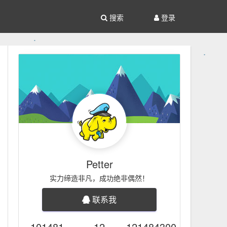
搜索
登录
Petter
实力缔造非凡，成功绝非偶然！
联系我
101481
12
121484300