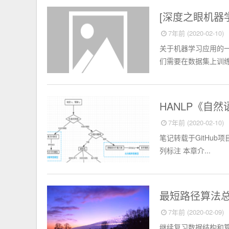
人工智能
[深度之眼机器
7年前 (2020-02-10)
关于机器学习应用的一
们需要在数据集上训练
人工智能
HANLP《自
7年前 (2020-02-10)
笔记转载于GitHub项目：ht
列标注 本章介...
算法
最短路径算法总结(
7年前 (2020-02-09)
继续复习数据结构和算法