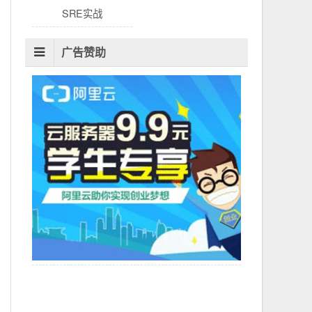
SRE实战
广告赞助