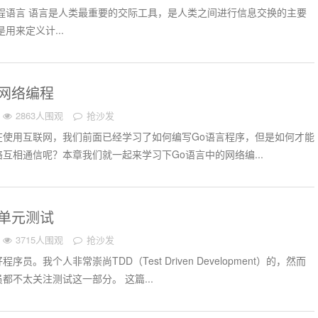
 1.1 编程语言 语言是人类最重要的交际工具，是人类之间进行信息交换的主要
用来定义计...
之网络编程
2863人围观
抢沙发
在使用互联网，我们前面已经学习了如何编写Go语言程序，但是如何才能
互相通信呢？本章我们就一起来学习下Go语言中的网络编...
之单元测试
3715人围观
抢沙发
员。我个人非常崇尚TDD（Test Driven Development）的，然而
都不太关注测试这一部分。 这篇...