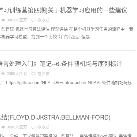
学习训练营第四期]关于机器学习应用的一些建议
3021人围观
抢沙发
些建议 机器学习算法评估 模型评估 在整个机器学习任务的流程中，我
机器学习模型，找到一个比较“好”的假设。但是...
然语言处理入门》笔记--6.条件随机场与序列标注
2369人围观
抢沙发
tps://github.com/NLP-LOVE/Introduction-NLP 6. 条件随机场与序
FLOYD,DIJKSTRA,BELLMAN-FORD)
3693人围观
抢沙发
，总结一下求解最短路径的一些算法。 弗洛伊德(floyd)算法 弗洛伊