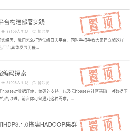
日志平台构建部署实践
33109人围观
抢沙发
真实经历，我们怎么打造亿级日志平台，同时手把手教大家建立起这样一
志平台具体发展历程...
压缩编码探索
31928人围观
抢沙发
了hbase对数据压缩，编码的支持，以及云hbase在社区基础上对数据压
行的改进。前言你可曾遇到这种需求，...
3 和HDP3.1.0搭建HADOOP集群